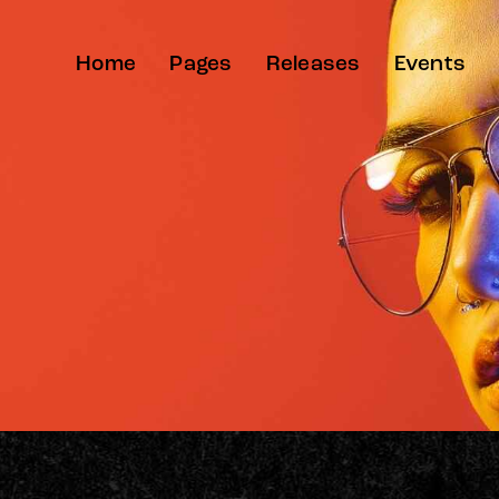
Home
Pages
Releases
Events